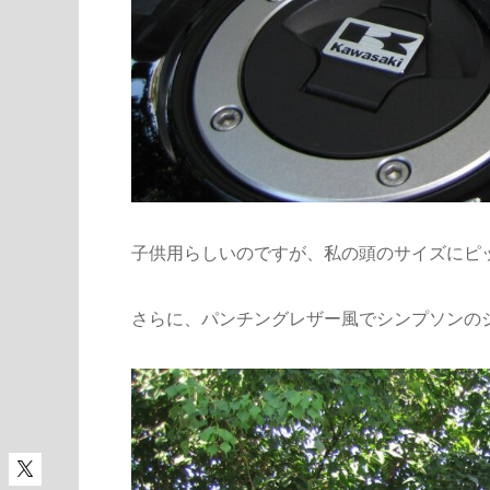
子供用らしいのですが、私の頭のサイズにピ
さらに、パンチングレザー風でシンプソンの