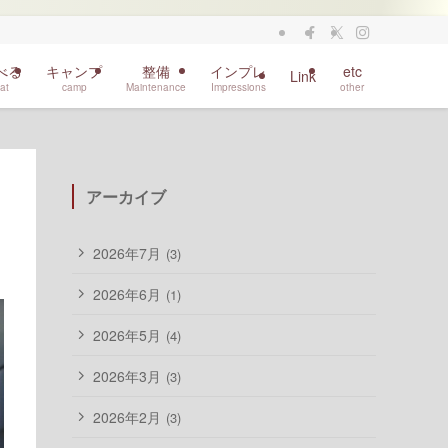
べる
キャンプ
整備
インプレ
etc
Link
at
camp
Maintenance
Impressions
other
アーカイブ
2026年7月
(3)
2026年6月
(1)
2026年5月
(4)
2026年3月
(3)
2026年2月
(3)