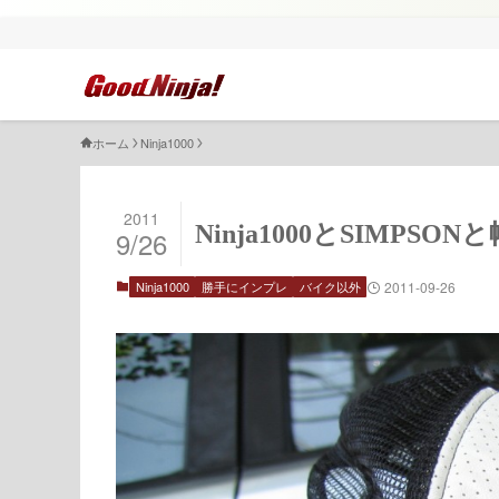
ホーム
Ninja1000
2011
Ninja1000とSIMPSON
9/26
Ninja1000
勝手にインプレ
バイク以外
2011-09-26