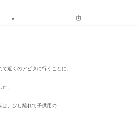
れて近くのアピタに行くことに。
した。
私は、少し離れて子供用の