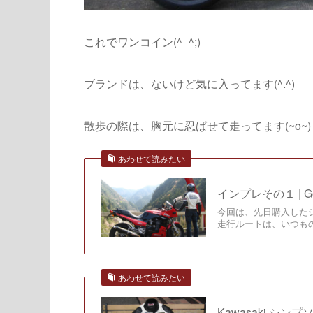
これでワンコイン(^_^;)
ブランドは、ないけど気に入ってます(^.^)
散歩の際は、胸元に忍ばせて走ってます(~o~)
あわせて読みたい
インプレその１ | Goo
今回は、先日購入した
走行ルートは、いつも
あわせて読みたい
Kawasaki シンプソ