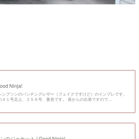
d Ninja!
シンプソンのパンチングレザー（フェイクですけど）のインプレです。
の４１号北上、２５６号、妻吾です。 昼からの出発ですので…
ンのジャケット | Good Ninja!