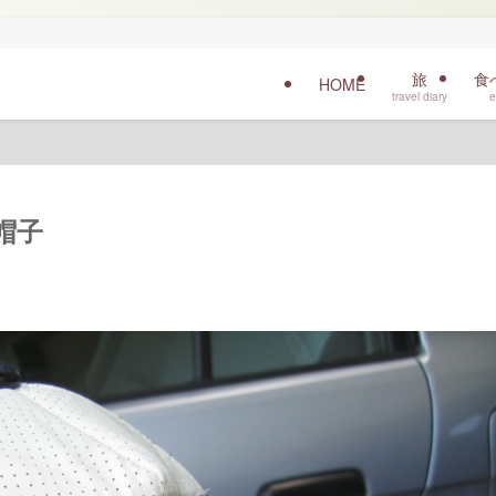
旅
食
HOME
travel diary
e
と帽子