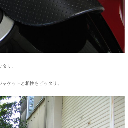
ッタリ。
ジャケットと相性もピッタリ。