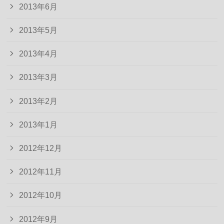
2013年6月
2013年5月
2013年4月
2013年3月
2013年2月
2013年1月
2012年12月
2012年11月
2012年10月
2012年9月