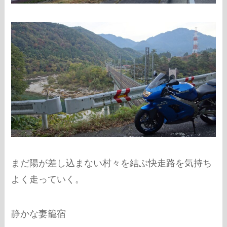
まだ陽が差し込まない村々を結ぶ快走路を気持ち
よく走っていく。
静かな妻籠宿