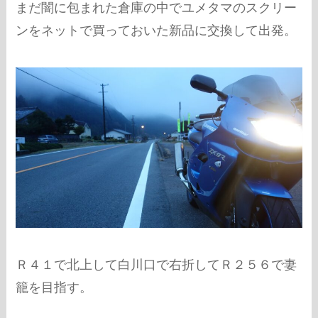
まだ闇に包まれた倉庫の中でユメタマのスクリー
ンをネットで買っておいた新品に交換して出発。
Ｒ４１で北上して白川口で右折してＲ２５６で妻
籠を目指す。