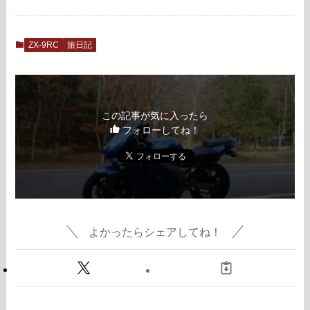
ZX-9RC
旅日記
この記事が気に入ったら
フォローしてね！
よかったらシェアしてね！