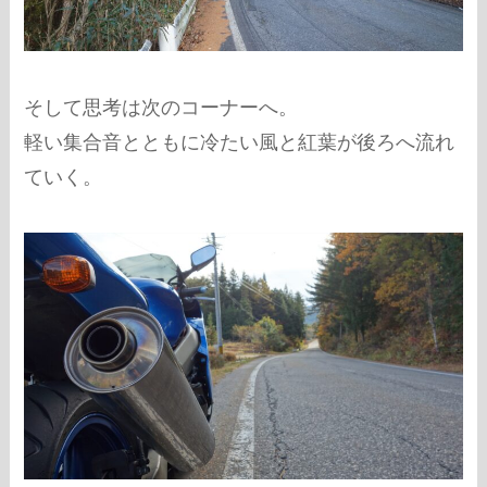
そして思考は次のコーナーへ。
軽い集合音とともに冷たい風と紅葉が後ろへ流れ
ていく。