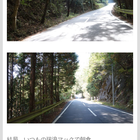
結局、いつもの瑞浪マックで朝食。