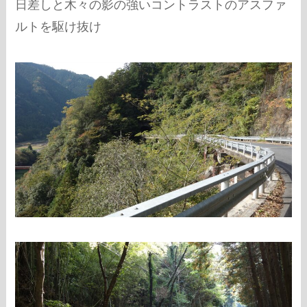
日差しと木々の影の強いコントラストのアスファ
ルトを駆け抜け