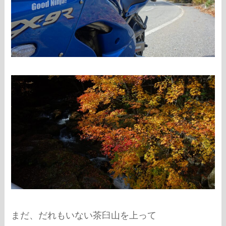
まだ、だれもいない茶臼山を上って