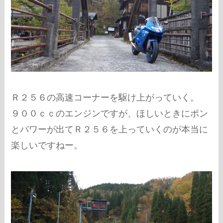
Ｒ２５６の高速コーナーを駆け上がっていく。
９００ｃｃのエンジンですが、ほしいときにポン
とパワーが出てＲ２５６を上っていくのが本当に
楽しいですねー。