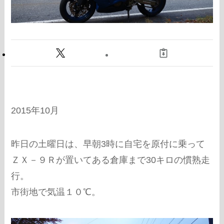
2015年10月
昨日の土曜日は、早朝3時に自宅を原付に乗って
ＺＸ－９Ｒが置いてある倉庫まで30キロの慣熟走
行。
市街地で気温１０℃。