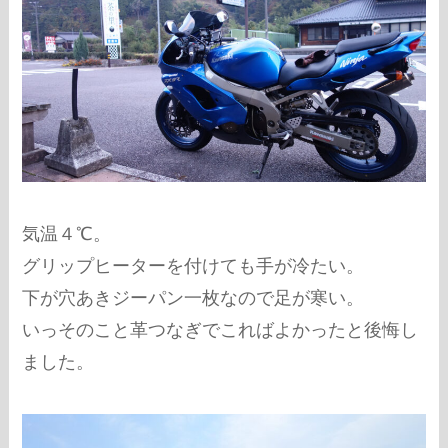
気温４℃。
グリップヒーターを付けても手が冷たい。
下が穴あきジーパン一枚なので足が寒い。
いっそのこと革つなぎでこればよかったと後悔し
ました。