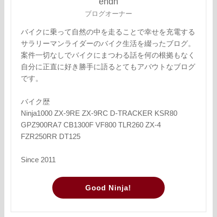
endn
ブログオーナー
バイクに乗って自然の中を走ることで幸せを充電する
サラリーマンライダーのバイク生活を綴ったブログ。
案件一切なしでバイクにまつわる話を何の根拠もなく
自分に正直に好き勝手に語るとてもアバウトなブログ
です。
バイク歴
Ninja1000 ZX-9RE ZX-9RC D-TRACKER KSR80
GPZ900RA7 CB1300F VF800 TLR260 ZX-4
FZR250RR DT125
Since 2011
Good Ninja!