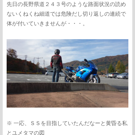
先日の長野県道２４３号のような路面状況の読め
ないくねくね細道では危険だし切り返しの連続で
体が付いていきませんが・・・。
※ 一応、ＳＳを目指していたんだなーと黄昏る私
とユメタマの図