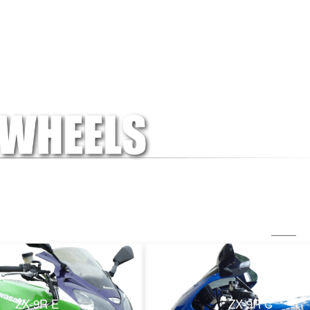
ZX-9R E
ZX-9R C