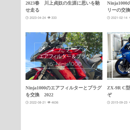
2023春 川上貞奴の生涯に思いを馳
Ninja1
せ走る
リーの交
2023-04-24
333
2021-02-14
Ninja1000のエアフィルターとプラグ
ZX-9R 
を交換 2022
ぞ
2022-08-21
4636
2015-09-23