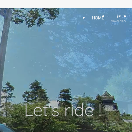
旅
HOME
travel diary