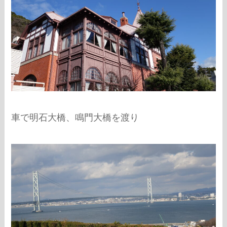
車で明石大橋、鳴門大橋を渡り