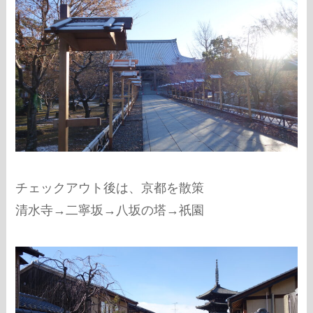
チェックアウト後は、京都を散策
清水寺→二寧坂→八坂の塔→祇園