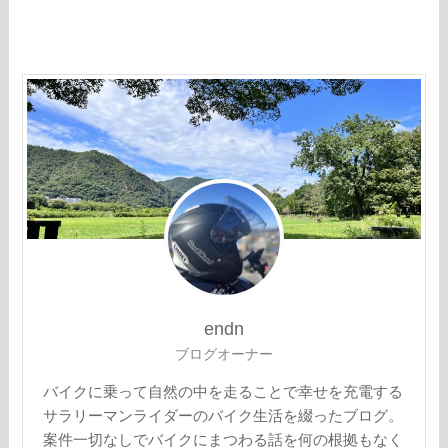
endn
ブログオーナー
バイクに乗って自然の中を走ることで幸せを充電する
サラリーマンライダーのバイク生活を綴ったブログ。
案件一切なしでバイクにまつわる話を何の根拠もなく