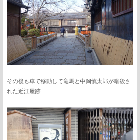
その後も車で移動して竜馬と中岡慎太郎が暗殺さ
れた近江屋跡