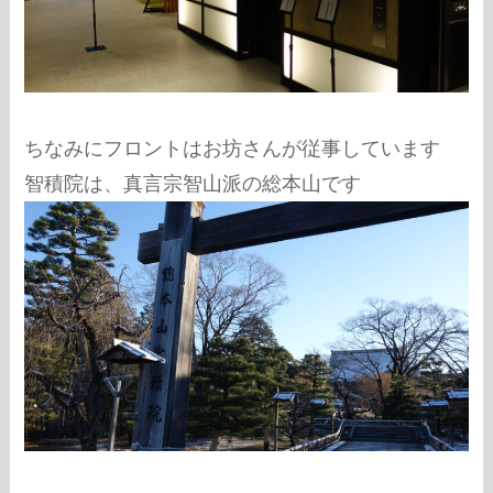
ちなみにフロントはお坊さんが従事しています
智積院は、真言宗智山派の総本山です