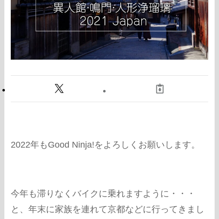
2022年もGood Ninja!をよろしくお願いします。
今年も滞りなくバイクに乗れますように・・・
と、年末に家族を連れて京都などに行ってきまし