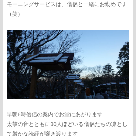
モーニングサービスは、僧侶と一緒にお勤めです
（笑）
早朝6時僧侶の案内でお堂にあがります
太鼓の音とともに30人ほどいる僧侶たちの凛とし
て厳かな読経が響き渡ります