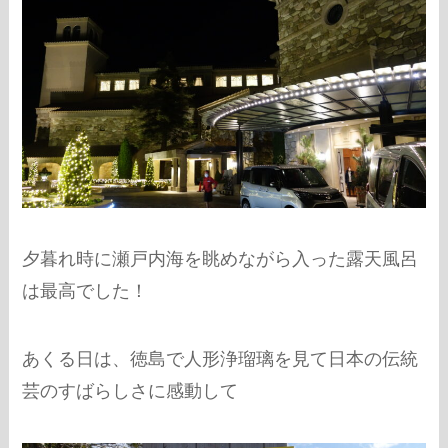
夕暮れ時に瀬戸内海を眺めながら入った露天風呂
は最高でした！
あくる日は、徳島で人形浄瑠璃を見て日本の伝統
芸のすばらしさに感動して