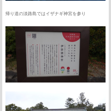
帰り道の淡路島ではイザナギ神宮を参り