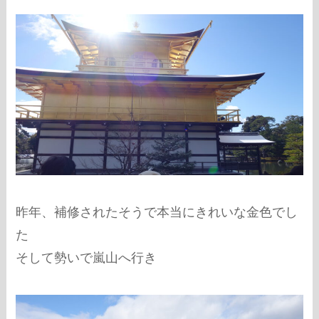
昨年、補修されたそうで本当にきれいな金色でし
た
そして勢いで嵐山へ行き