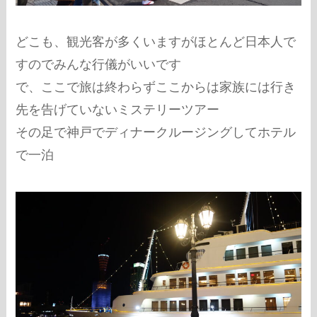
どこも、観光客が多くいますがほとんど日本人で
すのでみんな行儀がいいです
で、ここで旅は終わらずここからは家族には行き
先を告げていないミステリーツアー
その足で神戸でディナークルージングしてホテル
で一泊