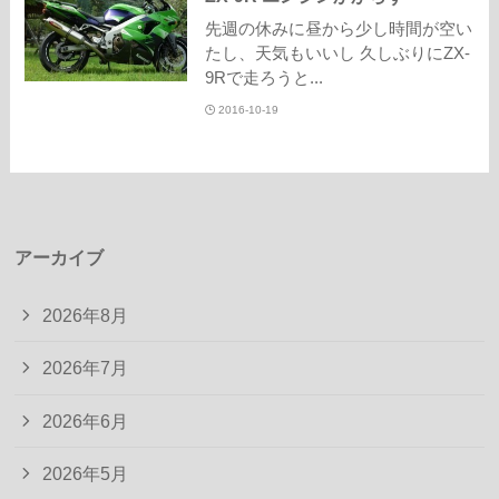
先週の休みに昼から少し時間が空い
たし、天気もいいし 久しぶりにZX-
9Rで走ろうと...
2016-10-19
アーカイブ
2026年8月
2026年7月
2026年6月
2026年5月