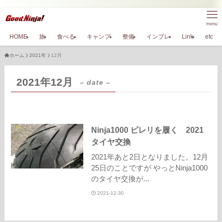
menu
HOME
旅
食べる
キャンプ
整備
インプレ
Link
etc
ホーム
2021年
12月
2021年12月
– date –
Ninja1000 ピレリを履く 2021
タイヤ交換
2021年あと2日となりました。12月
25日のことですが やっとNinja1000
のタイヤ交換が...
2021-12-30