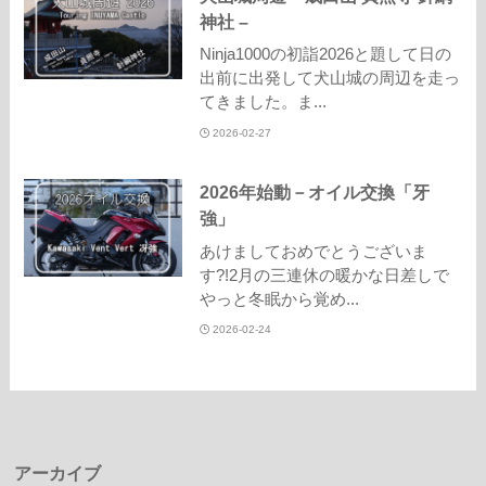
神社 –
Ninja1000の初詣2026と題して日の
出前に出発して犬山城の周辺を走っ
てきました。ま...
2026-02-27
2026年始動－オイル交換「牙
強」
あけましておめでとうございま
す?!2月の三連休の暖かな日差しで
やっと冬眠から覚め...
2026-02-24
アーカイブ