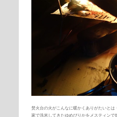
焚火台の火がこんなに暖かくありがたいとは
家で洗米してきたゆめぴりかをメスティンで