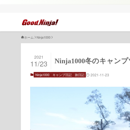
ホーム
Ninja1000
2021
Ninja1000冬のキ
11/23
Ninja1000
キャンプ日記
旅日記
2021-11-23