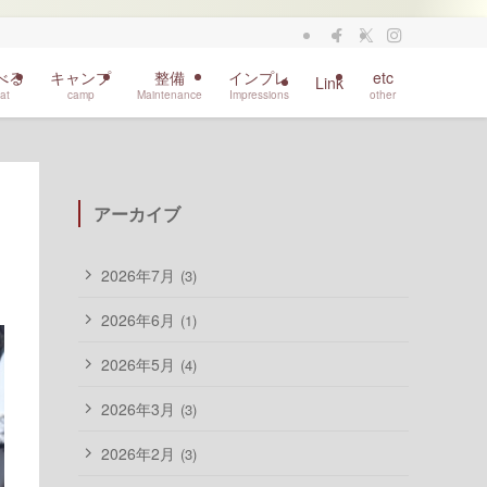
べる
キャンプ
整備
インプレ
etc
Link
at
camp
Maintenance
Impressions
other
アーカイブ
2026年7月
(3)
2026年6月
(1)
2026年5月
(4)
2026年3月
(3)
2026年2月
(3)