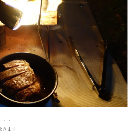
・・・
炊きます