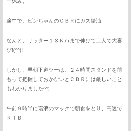
一休み。
途中で、ビンちゃんのＣＢＲにガス給油。
なんと、リッター１８Ｋｍまで伸びて二人で大喜
び!(^^)!
しかし、早朝下道ツーは、２４時間スタンドを前
もって把握しておかないとＣＢＲには厳しいこと
もわかりました^^;
午前９時半に瑞浪のマックで朝食をとり、高速で
ＲＴＢ。