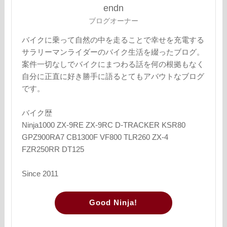
endn
ブログオーナー
バイクに乗って自然の中を走ることで幸せを充電する
サラリーマンライダーのバイク生活を綴ったブログ。
案件一切なしでバイクにまつわる話を何の根拠もなく
自分に正直に好き勝手に語るとてもアバウトなブログ
です。
バイク歴
Ninja1000 ZX-9RE ZX-9RC D-TRACKER KSR80
GPZ900RA7 CB1300F VF800 TLR260 ZX-4
FZR250RR DT125
Since 2011
Good Ninja!