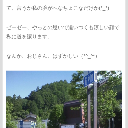
て、言うか私の腕がへなちょこなだけか(*_*)
ゼーゼー、やっとの思いで追いつくも涼しい顔で
私に道を譲ります。
なんか、おじさん、はずかしい（*^_^*）