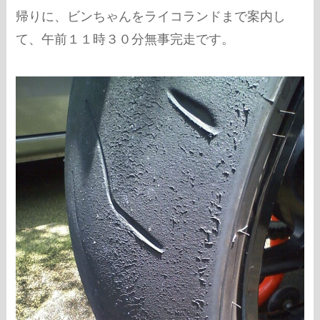
帰りに、ビンちゃんをライコランドまで案内し
て、午前１１時３０分無事完走です。