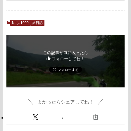
Ninja1000
旅日記
この記事が気に入ったら
フォローしてね！
よかったらシェアしてね！