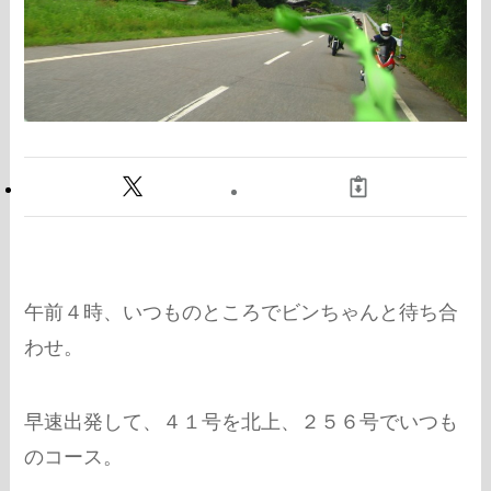
午前４時、いつものところでビンちゃんと待ち合
わせ。
早速出発して、４１号を北上、２５６号でいつも
のコース。