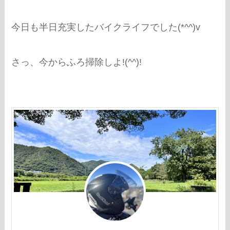
今日も半日充実したバイクライフでした(*^^)v
さっ、今からふろ掃除しよ!(^^)!