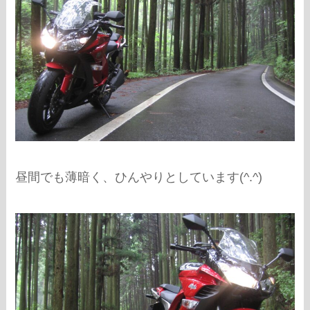
昼間でも薄暗く、ひんやりとしています(^.^)