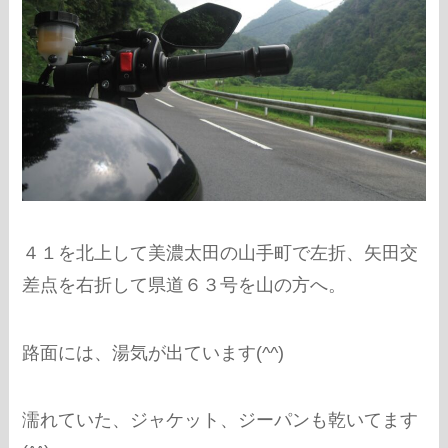
４１を北上して美濃太田の山手町で左折、矢田交
差点を右折して県道６３号を山の方へ。
路面には、湯気が出ています(^^)
濡れていた、ジャケット、ジーパンも乾いてます