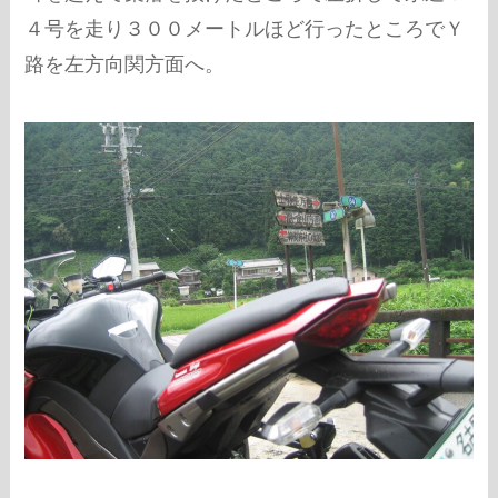
４号を走り３００メートルほど行ったところでＹ
路を左方向関方面へ。