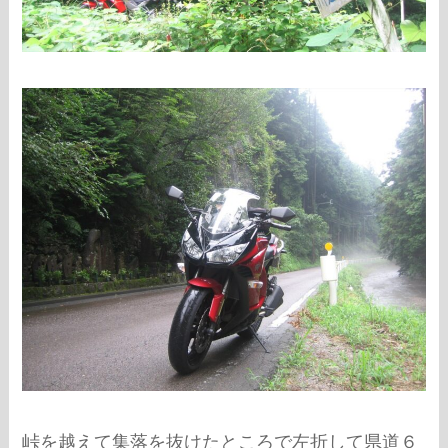
峠を越えて集落を抜けたところで左折して県道６