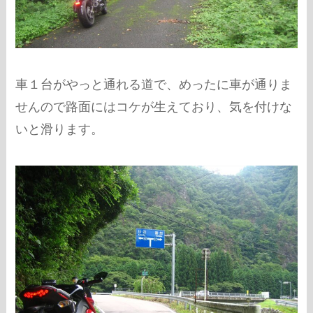
車１台がやっと通れる道で、めったに車が通りま
せんので路面にはコケが生えており、気を付けな
いと滑ります。