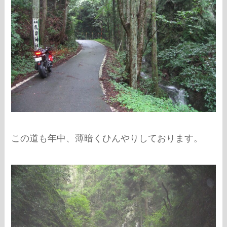
この道も年中、薄暗くひんやりしております。