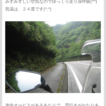
みずみずしい空気なのでゆっくり走り深呼吸(^^)
気温は、２４度です(^.^)
途中オービスがあるあたりで、雲行きがかなりあ