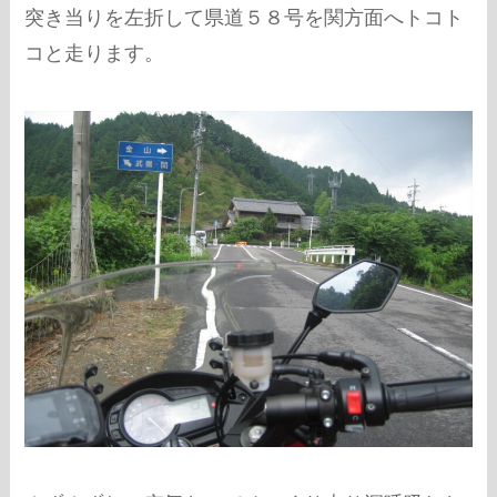
突き当りを左折して県道５８号を関方面へトコト
コと走ります。