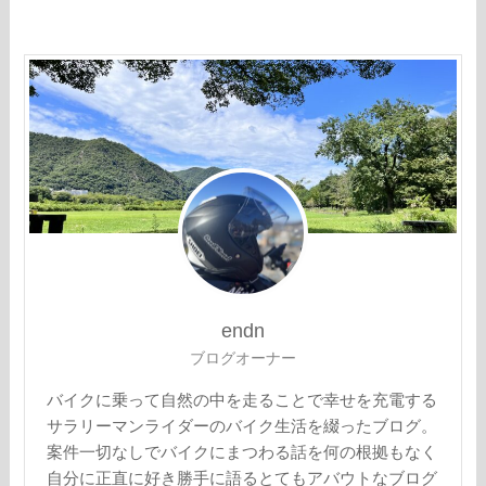
endn
ブログオーナー
バイクに乗って自然の中を走ることで幸せを充電する
サラリーマンライダーのバイク生活を綴ったブログ。
案件一切なしでバイクにまつわる話を何の根拠もなく
自分に正直に好き勝手に語るとてもアバウトなブログ