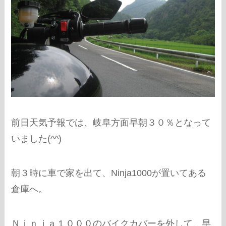
前日天気予報では、岐阜方面早朝３０％となって
いました(^^)
朝３時に車で家を出て、Ninja1000が置いてある
倉庫へ。
Ｎｉｎｊａ１０００のバイクカバーを外して、早