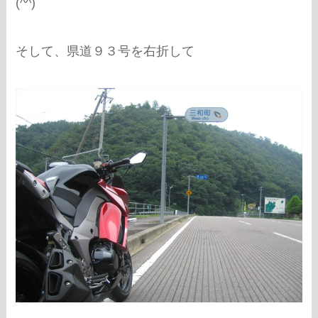
(^^)
そして、県道９３号を右折して