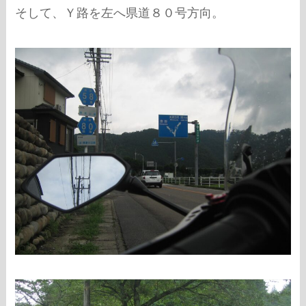
そして、Ｙ路を左へ県道８０号方向。