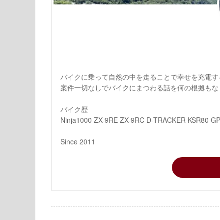
バイクに乗って自然の中を走ることで幸せを充電す
案件一切なしでバイクにまつわる話を何の根拠もな
バイク歴
Ninja1000 ZX-9RE ZX-9RC D-TRACKER KSR80 G
Since 2011