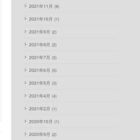
2021年11月
(8)
2021年10月
(1)
2021年9月
(2)
2021年8月
(2)
2021年7月
(3)
2021年6月
(5)
2021年5月
(3)
2021年4月
(4)
2021年2月
(1)
2020年10月
(1)
2020年9月
(2)