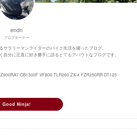
endn
ブログオーナー
るサラリーマンライダーのバイク生活を綴ったブログ。
く自分に正直に好き勝手に語るとてもアバウトなブログです。
PZ900RA7 CB1300F VF800 TLR260 ZX-4 FZR250RR DT125
Good Ninja!