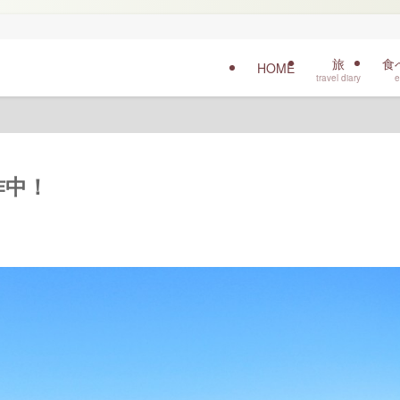
旅
食
HOME
travel diary
e
作中！