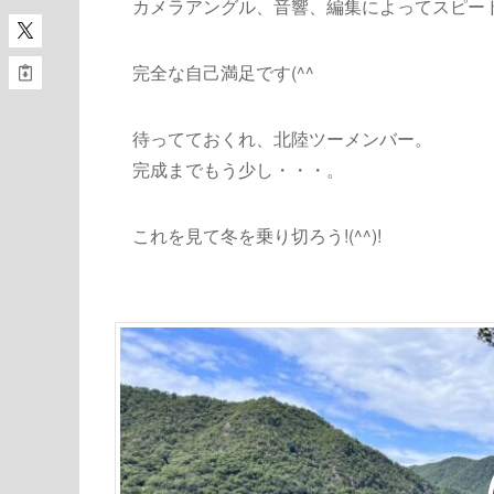
カメラアングル、音響、編集によってスピード感
完全な自己満足です(^^ゞ
待ってておくれ、北陸ツーメンバー。
完成までもう少し・・・。
これを見て冬を乗り切ろう!(^^)!