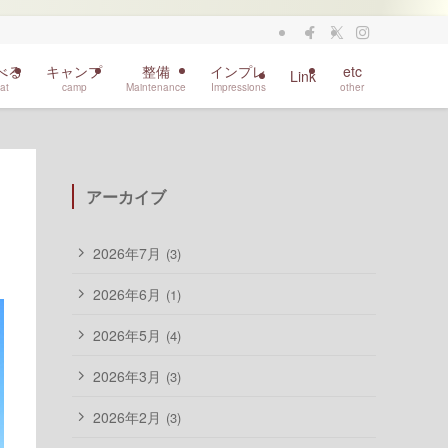
べる
キャンプ
整備
インプレ
etc
Link
at
camp
Maintenance
Impressions
other
アーカイブ
2026年7月
(3)
2026年6月
(1)
2026年5月
(4)
2026年3月
(3)
2026年2月
(3)