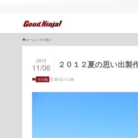
ホーム
その他
2012
２０１２夏の思い出製
11/06
その他
2012-11-06