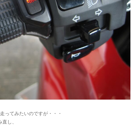
に走ってみたいのですが・・・
み直し、