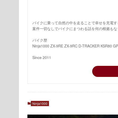
バイクに乗って自然の中を走ることで幸せを充電す
案件一切なしでバイクにまつわる話を何の根拠もな
バイク歴
Ninja1000 ZX-9RE ZX-9RC D-TRACKER KSR80 G
Since 2011
Ninja1000