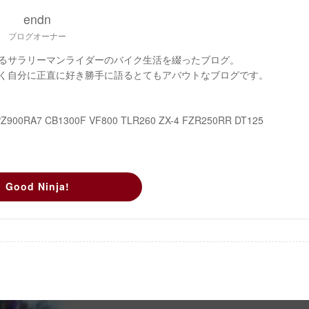
endn
ブログオーナー
るサラリーマンライダーのバイク生活を綴ったブログ。
く自分に正直に好き勝手に語るとてもアバウトなブログです。
PZ900RA7 CB1300F VF800 TLR260 ZX-4 FZR250RR DT125
Good Ninja!