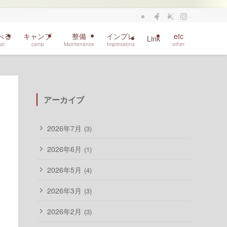
べる
キャンプ
整備
インプレ
etc
Link
at
camp
Maintenance
Impressions
other
アーカイブ
2026年7月
(3)
2026年6月
(1)
2026年5月
(4)
2026年3月
(3)
2026年2月
(3)