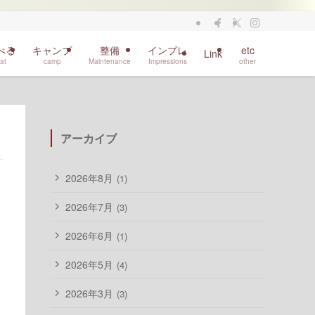
べる
キャンプ
整備
インプレ
etc
Link
at
camp
Maintenance
Impressions
other
アーカイブ
2026年8月
(1)
2026年7月
(3)
2026年6月
(1)
2026年5月
(4)
2026年3月
(3)