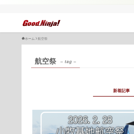
ホーム
航空祭
航空祭
– tag –
新着記事