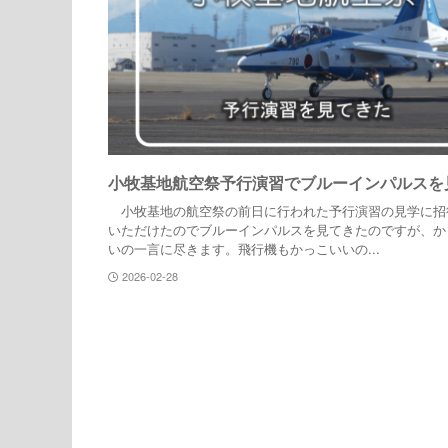
小牧基地航空祭予行演習でブルーインパルスを
小牧基地の航空祭の前日に行われた予行演習の見学に招
いただけたのでブルーインパルスを見てきたのですが、か
いの一言に尽きます。飛行機もかっこいいの...
2026-02-28