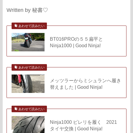
Written by 秘書♡
あわせて読みたい
BT016PROの５５扁平と
Ninja1000 | Good Ninja!
あわせて読みたい
メッツラーからミシュランへ履き
替えました | Good Ninja!
あわせて読みたい
Ninja1000 ピレリを履く 2021
タイヤ交換 | Good Ninja!