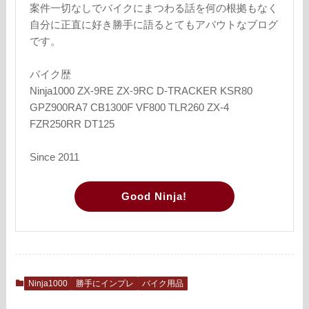
案件一切なしでバイクにまつわる話を何の根拠もなく
自分に正直に好き勝手に語るとてもアバウトなブログ
です。
バイク歴
Ninja1000 ZX-9RE ZX-9RC D-TRACKER KSR80
GPZ900RA7 CB1300F VF800 TLR260 ZX-4
FZR250RR DT125
Since 2011
Good Ninja!
Ninja1000
勝手にインプレ
バイク用品