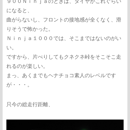
９００Ｎｉｎｊａのときは、タイヤがこれぐらい
になると、
曲がらないし、フロントの接地感が全くなく、滑
りそうで怖かった。
Ｎｉｎｊａ１０００では、そこまではないのがい
い。
ですから、片べりしてもクネクネ峠をそこそこ走
れるのが楽しい。
まっ、あくまでもヘナチョコ素人のレベルです
が・・・。
只今の総走行距離、