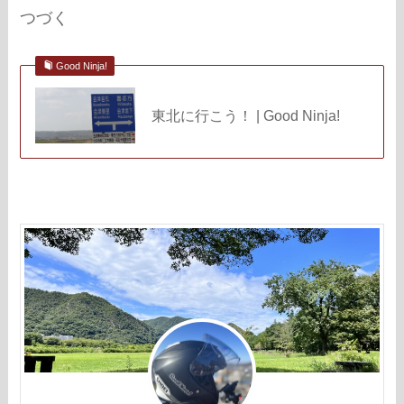
つづく
Good Ninja!
東北に行こう！ | Good Ninja!