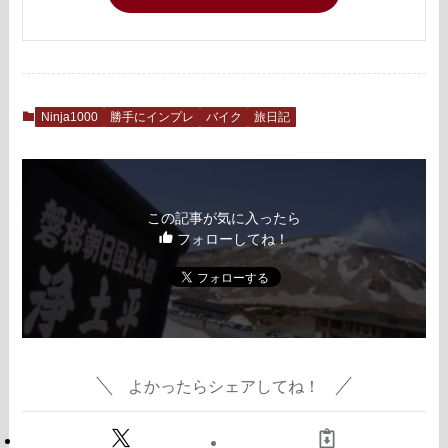
Ninja1000
勝手にインプレ
バイク
旅日記
この記事が気に入ったら
フォローしてね！
よかったらシェアしてね！