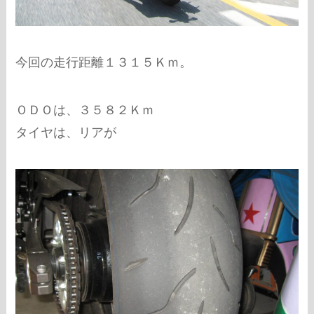
今回の走行距離１３１５Ｋｍ。
ＯＤＯは、３５８２Ｋｍ
タイヤは、リアが