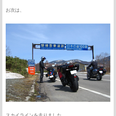
お次は、
スカイラインを走りました。