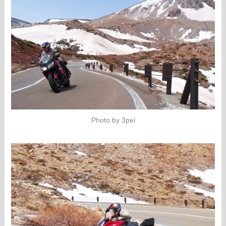
Photo by 3pei