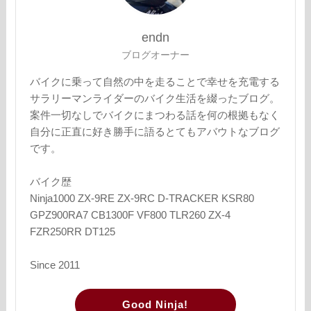
endn
ブログオーナー
バイクに乗って自然の中を走ることで幸せを充電する
サラリーマンライダーのバイク生活を綴ったブログ。
案件一切なしでバイクにまつわる話を何の根拠もなく
自分に正直に好き勝手に語るとてもアバウトなブログ
です。
バイク歴
Ninja1000 ZX-9RE ZX-9RC D-TRACKER KSR80
GPZ900RA7 CB1300F VF800 TLR260 ZX-4
FZR250RR DT125
Since 2011
Good Ninja!