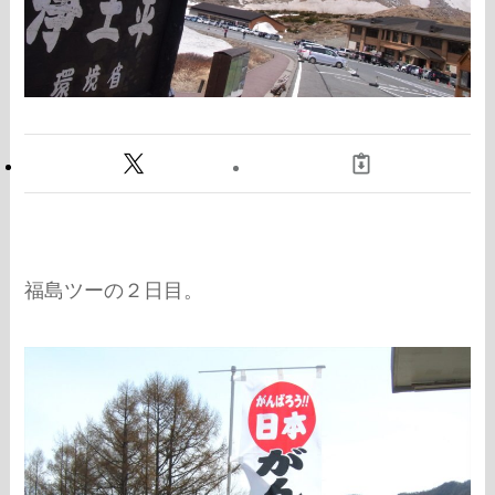
福島ツーの２日目。