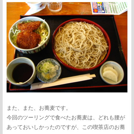
また、また、お蕎麦です。
今回のツーリングで食べたお蕎麦は、どれも腰が
あっておいしかったのですが、この喫茶店のお蕎