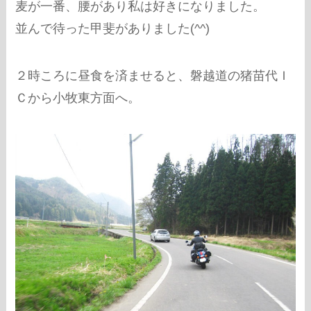
麦が一番、腰があり私は好きになりました。
並んで待った甲斐がありました(^^)
２時ころに昼食を済ませると、磐越道の猪苗代Ｉ
Ｃから小牧東方面へ。