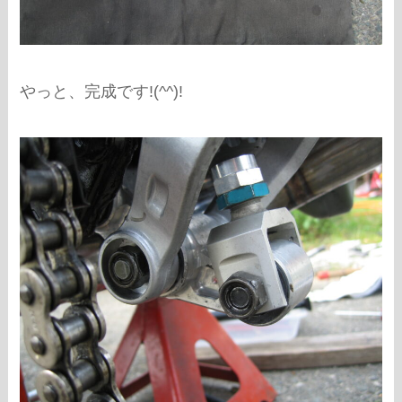
やっと、完成です!(^^)!