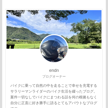
endn
ブログオーナー
バイクに乗って自然の中を走ることで幸せを充電する
サラリーマンライダーのバイク生活を綴ったブログ。
案件一切なしでバイクにまつわる話を何の根拠もなく
自分に正直に好き勝手に語るとてもアバウトなブログ