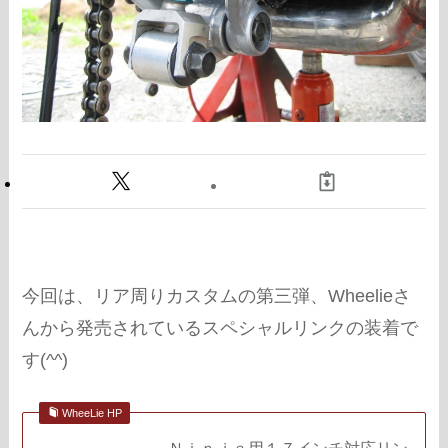
今回は、リア周りカスタムの第三弾、Wheelieさ
んから発売されているスペシャルリンクの装着で
す(^^)
WheeLie HP