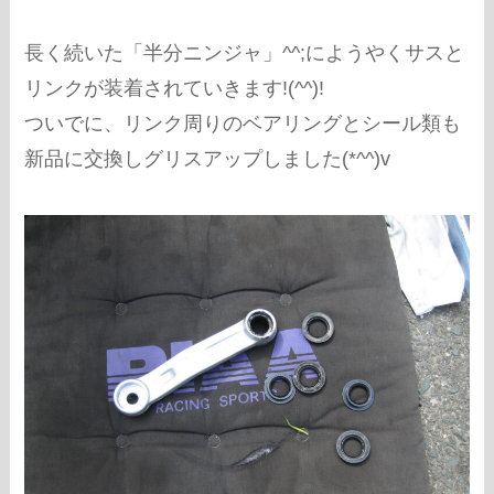
長く続いた「半分ニンジャ」^^;にようやくサスと
リンクが装着されていきます!(^^)!
ついでに、リンク周りのベアリングとシール類も
新品に交換しグリスアップしました(*^^)v