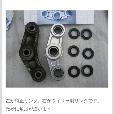
左が純正リンク。右がウィリー製リンクです。
微妙に角度が違います。