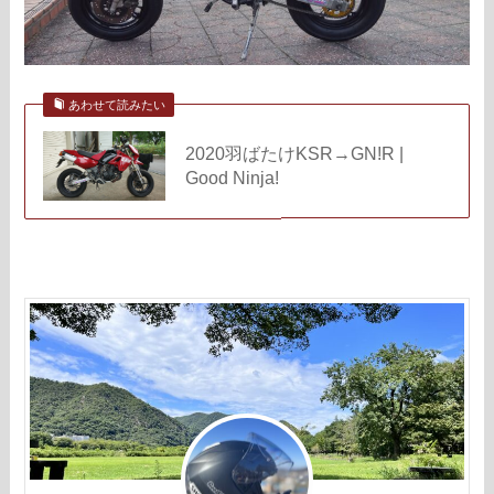
あわせて読みたい
2020羽ばたけKSR→GN!R |
Good Ninja!