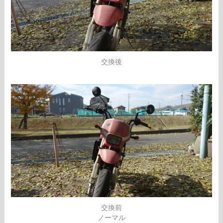
交換後
交換前
ノーマル