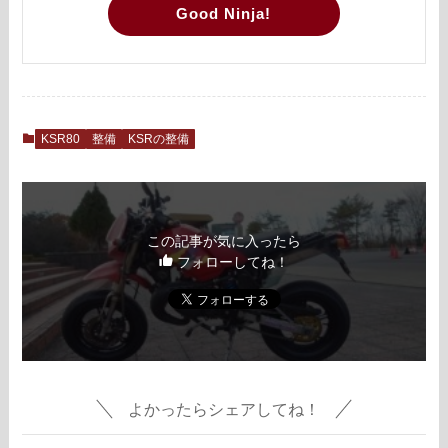
Good Ninja!
KSR80
整備
KSRの整備
この記事が気に入ったら
フォローしてね！
よかったらシェアしてね！