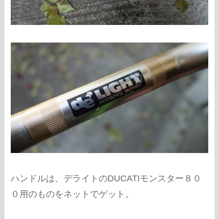
ハンドルは、デライトのDUCATIモンスター８０
０用のものをネットでゲット。