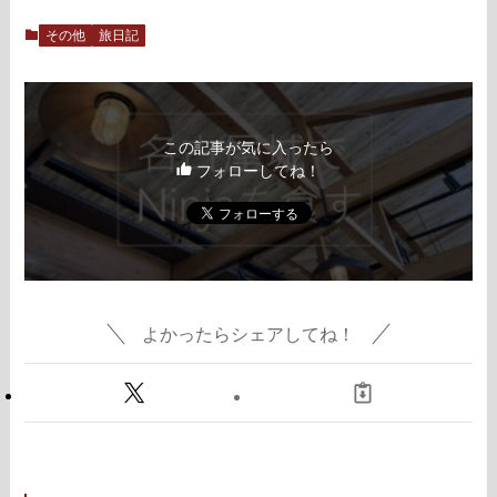
その他
旅日記
この記事が気に入ったら
フォローしてね！
よかったらシェアしてね！