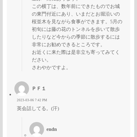
この横丁は、数年前にできたものでお城
の東門付近にあり、いまだとお堀沿いの
桜並木を見ながら食事ができます。5月の
初旬には藤の花のトンネルを歩いて散歩
したりなど今からの季節に散歩するには
非常にお勧めできるところです。
お近くに来た際は是非立ち寄ってみてく
ださい。
さわやかですよ。
ＰＦ１
2023-03-06 7:42 PM
英会話してる。(汗)
endn