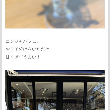
ニンジャパフェ。
おすそ分けをいただき
甘すぎずうまい！