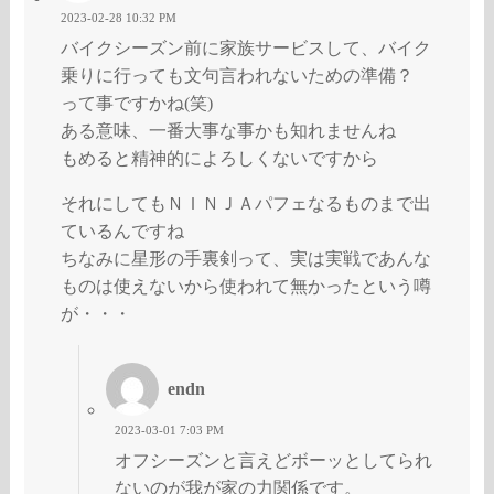
2023-02-28 10:32 PM
バイクシーズン前に家族サービスして、バイク
乗りに行っても文句言われないための準備？
って事ですかね(笑)
ある意味、一番大事な事かも知れませんね
もめると精神的によろしくないですから
それにしてもＮＩＮＪＡパフェなるものまで出
ているんですね
ちなみに星形の手裏剣って、実は実戦であんな
ものは使えないから使われて無かったという噂
が・・・
endn
2023-03-01 7:03 PM
オフシーズンと言えどボーッとしてられ
ないのが我が家の力関係です。