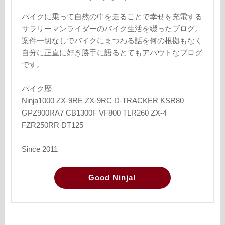
バイクに乗って自然の中を走ることで幸せを充電する
サラリーマンライダーのバイク生活を綴ったブログ。
案件一切なしでバイクにまつわる話を何の根拠もなく
自分に正直に好き勝手に語るとてもアバウトなブログ
です。
バイク歴
Ninja1000 ZX-9RE ZX-9RC D-TRACKER KSR80
GPZ900RA7 CB1300F VF800 TLR260 ZX-4
FZR250RR DT125
Since 2011
Good Ninja!