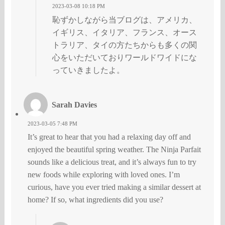
2023-03-08 10:18 PM
恥ずかしながら当ブログは、アメリカ、
イギリス、イタリア、フランス、オース
トラリア、タイの方たちからも多くの関
心をいただいておりワールドワイドにな
っていきましたよ。
Sarah Davies
2023-03-05 7:48 PM
It’s great to hear that you had a relaxing day off and
enjoyed the beautiful spring weather. The Ninja Parfait
sounds like a delicious treat, and it’s always fun to try
new foods while exploring with loved ones. I’m
curious, have you ever tried making a similar dessert at
home? If so, what ingredients did you use?