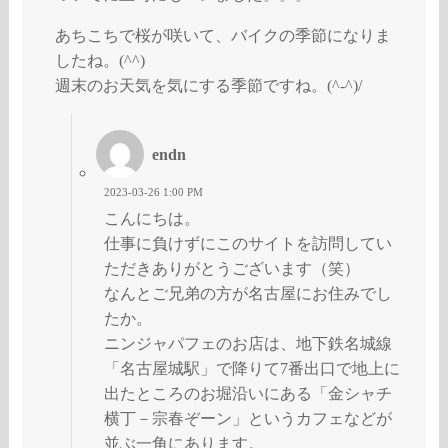
あちこちで桜が咲いて、バイクの季節になりま
したね。(^^)
週末のお天気を気にする季節ですね。(^-^)/
endn
2023-03-26 1:00 PM
こんにちは。
仕事に負けずにこのサイトを訪問してい
ただきありがとうございます（笑）
なんとご兄弟の方が名古屋にお住みでし
たか。
ニンジャパフェのお店は、地下鉄名城線
「名古屋城駅」で降りて7番出口で地上に
出たところのお堀沿いにある「金シャチ
横丁－宗春ぞーン」というカフェなどが
並ぶ一角にあります。