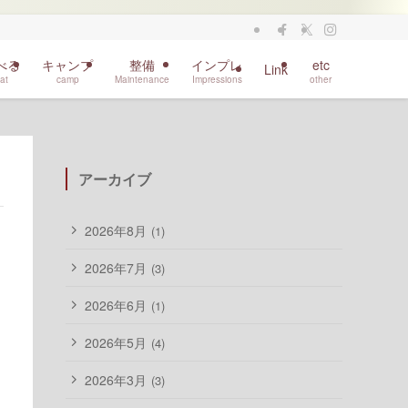
べる
キャンプ
整備
インプレ
etc
Link
at
camp
Maintenance
Impressions
other
アーカイブ
2026年8月
(1)
2026年7月
(3)
2026年6月
(1)
2026年5月
(4)
2026年3月
(3)