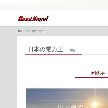
ホーム
日本の電力王
日本の電力王
– tag –
新着記事