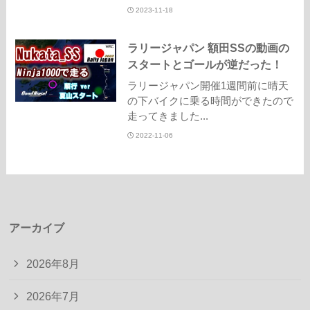
2023-11-18
ラリージャパン 額田SSの動画の
スタートとゴールが逆だった！
ラリージャパン開催1週間前に晴天
の下バイクに乗る時間ができたので
走ってきました...
2022-11-06
アーカイブ
2026年8月
2026年7月