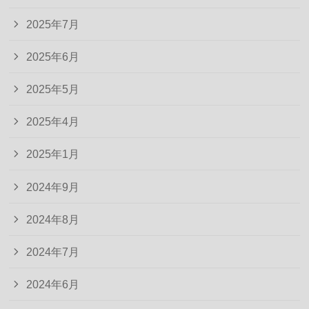
2025年7月
2025年6月
2025年5月
2025年4月
2025年1月
2024年9月
2024年8月
2024年7月
2024年6月