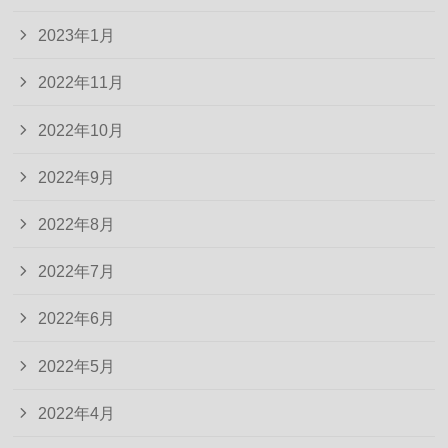
2023年1月
2022年11月
2022年10月
2022年9月
2022年8月
2022年7月
2022年6月
2022年5月
2022年4月