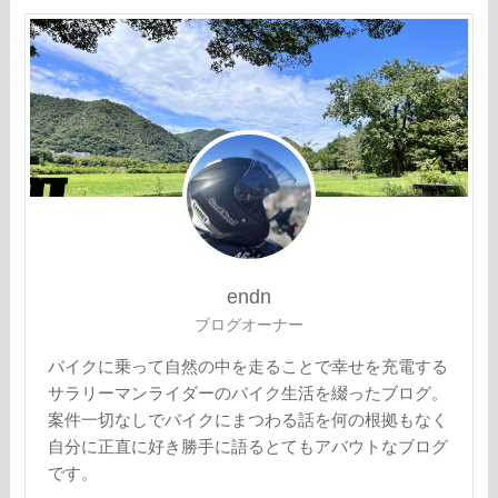
endn
ブログオーナー
バイクに乗って自然の中を走ることで幸せを充電する
サラリーマンライダーのバイク生活を綴ったブログ。
案件一切なしでバイクにまつわる話を何の根拠もなく
自分に正直に好き勝手に語るとてもアバウトなブログ
です。